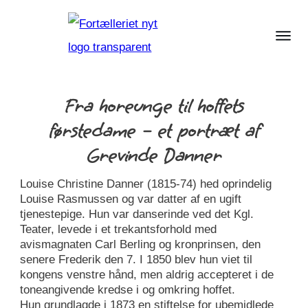
Fra horeunge til hoffets
førstedame – et portræt af
Grevinde Danner
Louise Christine Danner (1815-74) hed oprindelig
Louise Rasmussen og var datter af en ugift
tjenestepige. Hun var danserinde ved det Kgl.
Teater, levede i et trekantsforhold med
avismagnaten Carl Berling og kronprinsen, den
senere Frederik den 7. I 1850 blev hun viet til
kongens venstre hånd, men aldrig accepteret i de
toneangivende kredse i og omkring hoffet.
Hun grundlagde i 1873 en stiftelse for ubemidlede